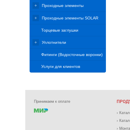
Проходные элементы
Проходные элементы SOLAR
Торцевые заглушки
Уплотнители
Фитинги (Водосточные воронки)
Услуги для клиентов
ПРОД
Принимаем к оплате
Катал
Катал
Монта