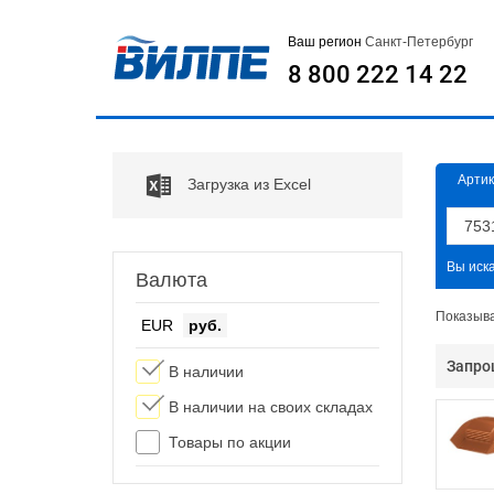
Ваш регион
Санкт-Петербург
8 800 222 14 22
Артик
Загрузка из Excel
Вы иск
Валюта
Показыв
EUR
руб.
Запро
В наличии
В наличии на своих складах
Товары по акции