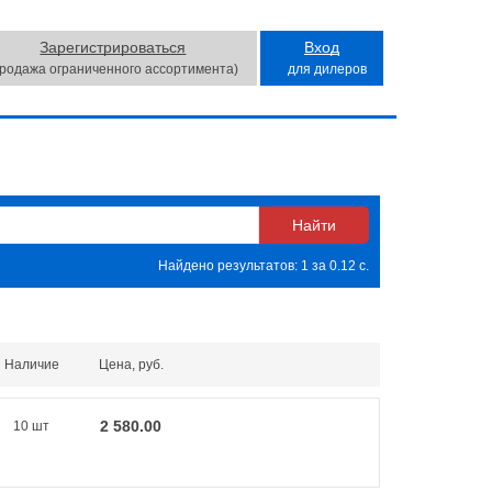
Зарегистрироваться
Вход
продажа ограниченного ассортимента)
для дилеров
Найдено результатов: 1 за 0.12 с.
Наличие
Цена, руб.
2 580.00
10 шт