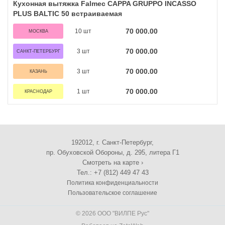
Кухонная вытяжка Falmec CAPPA GRUPPO INCASSO
PLUS BALTIC 50 встраиваемая
70 000.00
10 шт
МОСКВА
70 000.00
3 шт
САНКТ-ПЕТЕРБУРГ
70 000.00
3 шт
КАЗАНЬ
70 000.00
1 шт
КРАСНОДАР
192012, г. Санкт-Петербург,
пр. Обуховской Обороны, д. 295, литера Г1
Смотреть на карте ›
Тел.: +7 (812) 449 47 43
Политика конфиденциальности
Пользовательское соглашение
© 2026 ООО "ВИЛПЕ Рус"