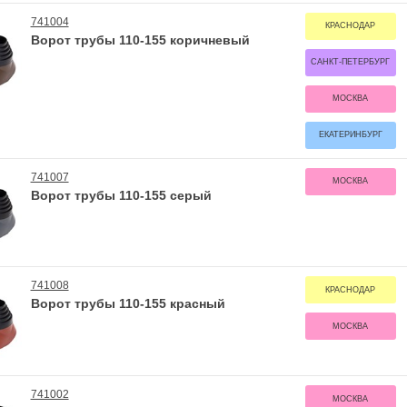
741004
КРАСНОДАР
Ворот трубы 110-155 коричневый
САНКТ-ПЕТЕРБУРГ
МОСКВА
ЕКАТЕРИНБУРГ
741007
МОСКВА
Ворот трубы 110-155 серый
741008
КРАСНОДАР
Ворот трубы 110-155 красный
МОСКВА
741002
МОСКВА