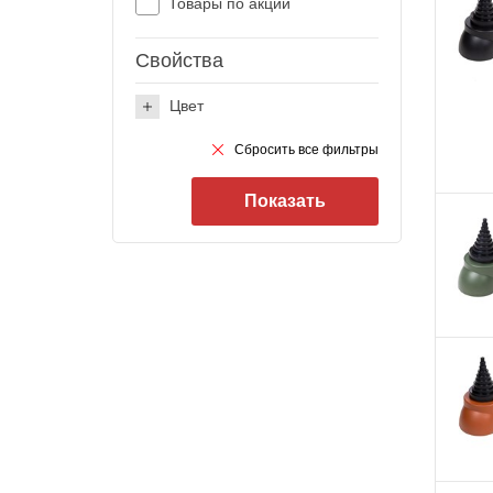
Товары по акции
Свойства
Цвет
Зеленый
Сбросить все фильтры
Кирпичный
Коричневый
Красный
Серый
Черный