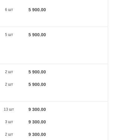
5 900.00
6 шт
5 900.00
5 шт
5 900.00
2 шт
5 900.00
2 шт
9 300.00
13 шт
9 300.00
3 шт
9 300.00
2 шт