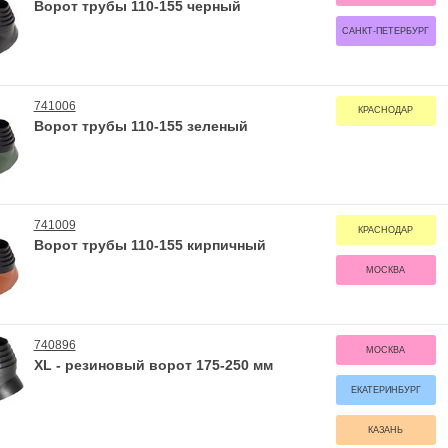
Ворот трубы 110-155 черный
САНКТ-ПЕТЕРБУРГ
741006
КРАСНОДАР
Ворот трубы 110-155 зеленый
741009
КРАСНОДАР
Ворот трубы 110-155 кирпичный
МОСКВА
740896
МОСКВА
XL - резиновый ворот 175-250 мм
ЕКАТЕРИНБУРГ
КАЗАНЬ