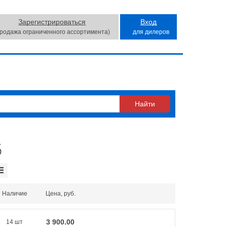
Зарегистрироваться
Вход
продажа ограниченного ассортимента)
для дилеров
б
Наличие
Цена, руб.
3 900.00
14 шт