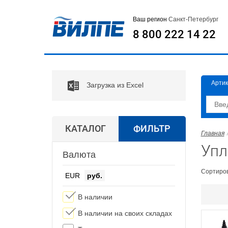
Ваш регион
Санкт-Петербург
8 800 222 14 22
Артик
Загрузка из Excel
КАТАЛОГ
ФИЛЬТР
Главная
Упл
Валюта
Сортиров
EUR
руб.
В наличии
В наличии на своих складах