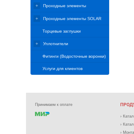
Проходные элементы
Проходные элементы SOLAR
Торцевые заглушки
Уплотнители
Фитинги (Водосточные воронки)
Услуги для клиентов
ПРОД
Принимаем к оплате
Катал
Катал
Монта