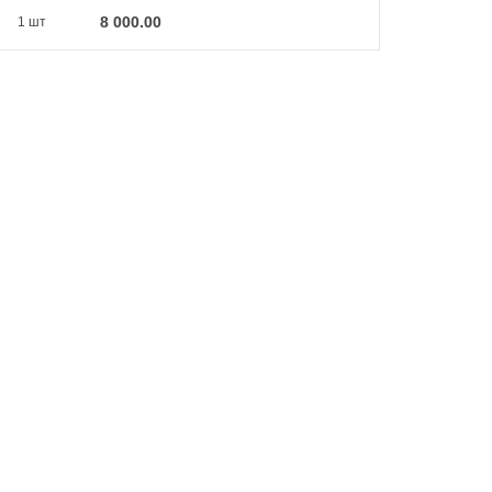
8 000.00
1 шт