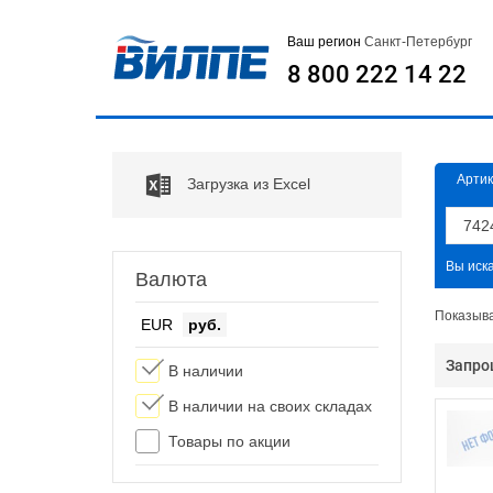
Ваш регион
Санкт-Петербург
8 800 222 14 22
Артик
Загрузка из Excel
Вы иск
Валюта
Показыв
EUR
руб.
Запро
В наличии
В наличии на своих складах
Товары по акции