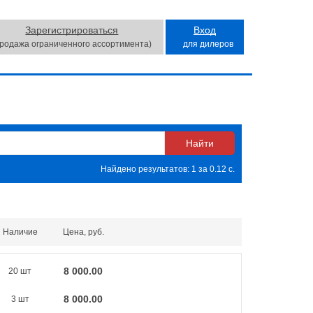
Зарегистрироваться
Вход
продажа ограниченного ассортимента)
для дилеров
Найдено результатов: 1 за 0.12 с.
Наличие
Цена, руб.
8 000.00
20 шт
8 000.00
3 шт